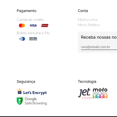
Pagamento
Conta
Cartão de credito
Minha conta
Meus Pedidos
Boleto bancário e Pix
Receba nossas no
Segurança
Tecnologia