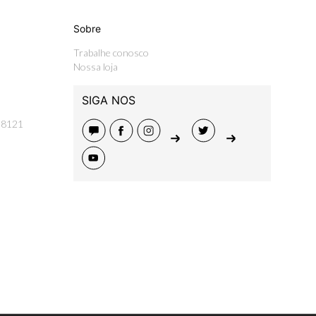
Sobre
Trabalhe conosco
Nossa loja
SIGA NOS
-8121