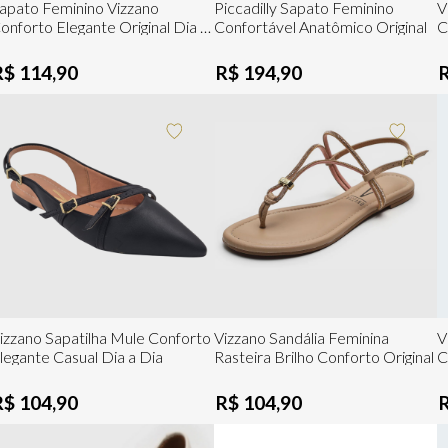
apato Feminino Vizzano
Piccadilly Sapato Feminino
V
onforto Elegante Original Dia a
Confortável Anatômico Original
C
ia
R$ 114,90
R$ 194,90
izzano Sapatilha Mule Conforto
Vizzano Sandália Feminina
V
legante Casual Dia a Dia
Rasteira Brilho Conforto Original
C
R$ 104,90
R$ 104,90