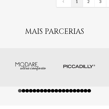
1
2
3
MAIS PARCERIAS