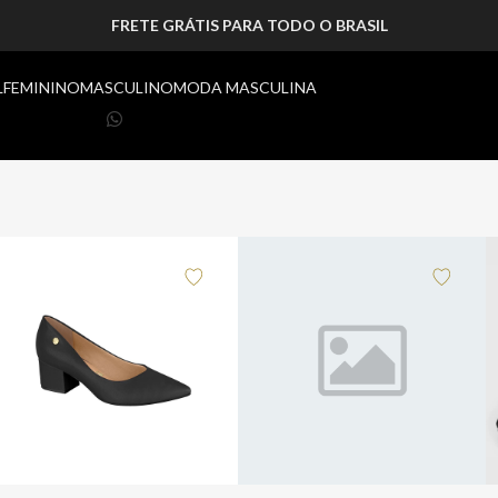
FRETE GRÁTIS PARA TODO O BRASIL
L
FEMININO
MASCULINO
MODA MASCULINA