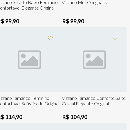
izzano Sapato Baixo Feminino
Vizzano Mule Slingback
onfortável Elegante Original
R$ 99,90
R$ 99,90
izzano Tamanco Feminino
Vizzano Tamanco Conforto Salto
onfortável Sofisticado Original
Casual Elegante Original
R$ 114,90
R$ 104,90