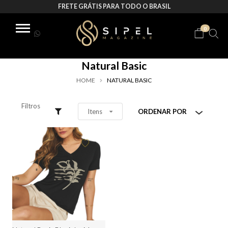
FRETE GRÁTIS PARA TODO O BRASIL
0
Natural Basic
HOME
NATURAL BASIC
Filtros
Itens
ORDENAR POR