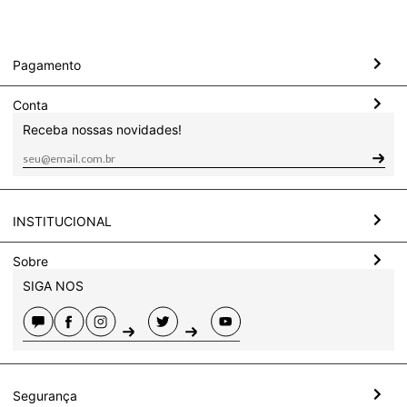
Pagamento
Conta
Receba nossas novidades!
INSTITUCIONAL
Sobre
SIGA NOS
Segurança