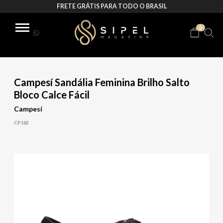
FRETE GRÁTIS PARA TODO O BRASIL
0
Campesí Sandália Feminina Brilho Salto
Bloco Calce Fácil
Campesí
CP162