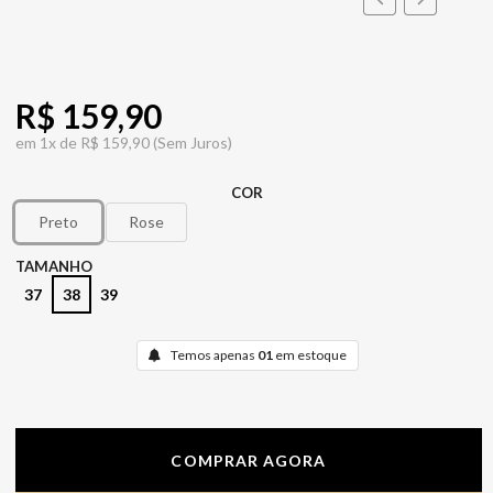
R$ 159,90
em
1x de
R$ 159,90
(Sem Juros)
COR
Preto
Rose
TAMANHO
37
38
39
Temos apenas
01
em estoque
COMPRAR AGORA