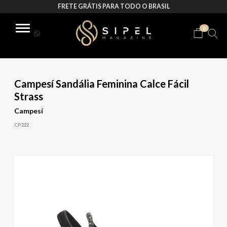
FRETE GRÁTIS PARA TODO O BRASIL
0
Campesí Sandália Feminina Calce Fácil
Strass
Campesí
CP222