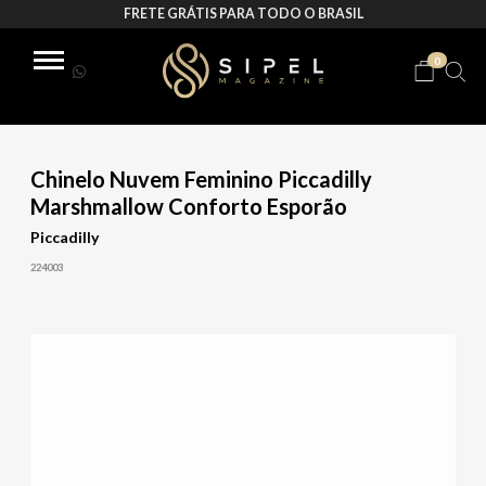
FRETE GRÁTIS PARA TODO O BRASIL
0
Chinelo Nuvem Feminino Piccadilly
Marshmallow Conforto Esporão
Piccadilly
224003