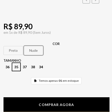
R$ 89,90
em
1x de
R$ 89,90
(Sem Juros)
COR
Preto
Nude
TAMANHO
36
35
37
38
34
Temos apenas
01
em estoque
COMPRAR AGORA