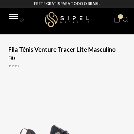
FRETE GRÁTIS PARA TODO O BRASIL
0
Fila Tênis Venture Tracer Lite Masculino
Fila
1355235