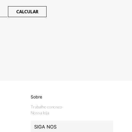
CALCULAR
Sobre
Trabalhe conosco
Nossa loja
SIGA NOS