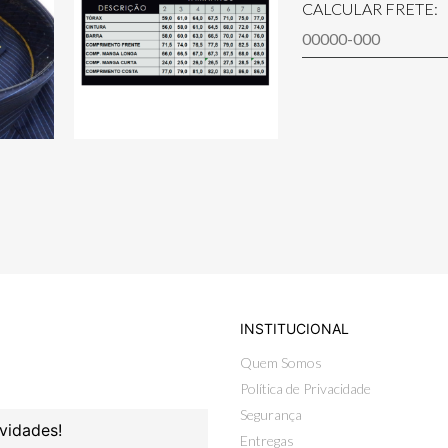
CALCULAR FRETE:
INSTITUCIONAL
Quem Somos
Política de Privacidade
Segurança
vidades!
Entregas