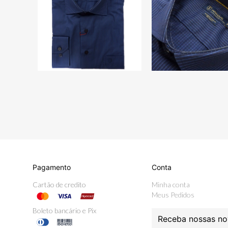
Pagamento
Conta
Cartão de credito
Minha conta
Meus Pedidos
Boleto bancário e Pix
Receba nossas no