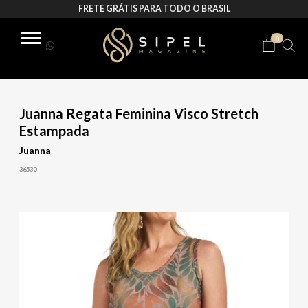
FRETE GRÁTIS PARA TODO O BRASIL
0
Juanna Regata Feminina Visco Stretch
Estampada
Juanna
36530