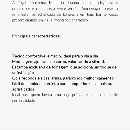
A Regata Feminina Malharia Juanna combina elegância e
praticidade em uma peça leve e versátil. Seu design apresenta
uma estampa sofisticada de folhagens em tons harmoniosos,
proporcionando um visual moderno e charmoso.
Principais características:
Tecido confortável e macio, ideal para o dia a dia
Modelagem ajustada ao corpo, valorizando a silhueta
Estampa exclusiva de folhagem, que adiciona um toque de
sofisticação
Gola redonda e alças largas, garantindo melhor caimento
Fácil de combinar, perfeita para compor looks casuais ou
sofisticados
Ideal para quem busca uma peça prática, estilosa e cheia de
personalidade.