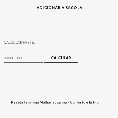
ADICIONAR À SACOLA
CALCULAR FRETE:
CALCULAR
Regata Feminina Malharia Juanna – Conforto e Estilo