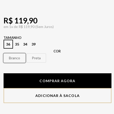
R$ 119,90
em
1x de
R$ 119,90
(Sem Juros)
TAMANHO
36
35
34
39
COR
Branco
Preta
COMPRAR AGORA
ADICIONAR À SACOLA