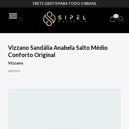
FRETE GRÁTIS PARA TODO O BRASIL
0
Vizzano Sandália Anabela Salto Médio
Conforto Original
Vizzano
62832126