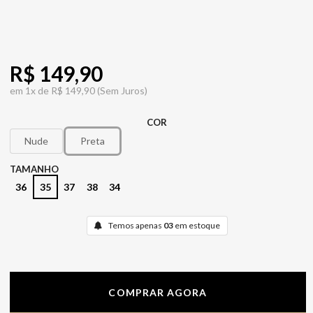
R$ 149,90
em
1x de
R$ 149,90
(Sem Juros)
COR
Nude
Preta
TAMANHO
36
35
37
38
34
Temos apenas
03
em estoque
COMPRAR AGORA