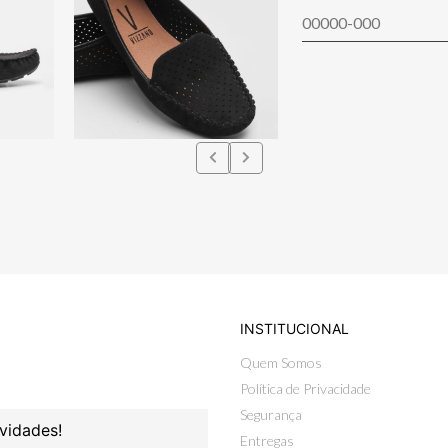
INSTITUCIONAL
Quem Somos
Política de Privacidade
Segurança
vidades!
Entregas